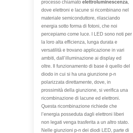
processo chiamato
elettroluminescenza
,
dove elettroni e lacune si ricombinano nel
materiale semiconduttore, rilasciando
energia sotto forma di fotoni, che noi
percepiamo come luce. I LED sono noti per
la loro alta efficienza, lunga durata e
versatilità e trovano applicazione in vari
ambiti, dall’illuminazione ai display ed
oltre. Il funzionamento di base è quello del
diodo in cui si ha una giunzione p-n
polarizzata direttamente, dove, in
prossimità della giunzione, si verifica una
ricombinazione di lacune ed elettroni.
Questa ricombinazione richiede che
l’energia posseduta dagli elettroni liberi
non legati venga trasferita a un altro stato.
Nelle giunzioni p-n dei diodi LED, parte di