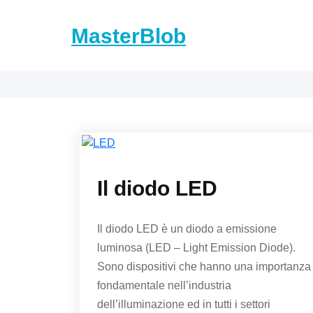
Skip
to
MasterBlob
content
Il diodo LED
Il diodo LED è un diodo a emissione
luminosa (LED – Light Emission Diode).
Sono dispositivi che hanno una importanza
fondamentale nell’industria
dell’illuminazione ed in tutti i settori