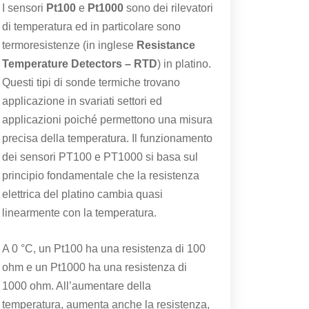
I sensori
Pt100
e
Pt1000
sono dei rilevatori
di temperatura ed in particolare sono
termoresistenze (in inglese
Resistance
Temperature Detectors – RTD
) in platino.
Questi tipi di sonde termiche trovano
applicazione in svariati settori ed
applicazioni poiché permettono una misura
precisa della temperatura. Il funzionamento
dei sensori PT100 e PT1000 si basa sul
principio fondamentale che la resistenza
elettrica del platino cambia quasi
linearmente con la temperatura.
A 0 °C, un Pt100 ha una resistenza di 100
ohm e un Pt1000 ha una resistenza di
1000 ohm. All’aumentare della
temperatura, aumenta anche la resistenza,