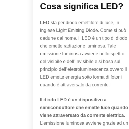
Cosa significa LED?
LED
sta per diodo emettitore di luce, in
inglese
L
ight
E
mitting
D
iode. Come si può
dedurre dal nome, il LED è un tipo di diodo
che emette radiazione luminosa. Tale
emissione luminosa avviene nello spettro
del visibile e dell’invisibile e si basa sul
principio dell’elettroluminescenza ovvero il
LED emette energia sotto forma di fotoni
quando è attraversato da corrente.
Il diodo LED è
un dispositivo a
semiconduttore che emette luce quando
viene attraversato da corrente elettrica.
L’emissione luminosa avviene grazie ad un