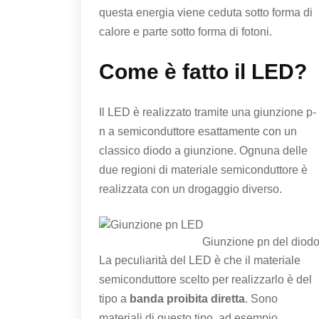
questa energia viene ceduta sotto forma di
calore e parte sotto forma di fotoni.
Come è fatto il LED?
Il LED è realizzato tramite una giunzione p-
n a semiconduttore esattamente con un
classico diodo a giunzione. Ognuna delle
due regioni di materiale semiconduttore è
realizzata con un drogaggio diverso.
Giunzione pn del diod
La peculiarità del LED è che il materiale
semiconduttore scelto per realizzarlo è del
tipo a
banda proibita diretta
. Sono
materiali di questo tipo, ad esempio,