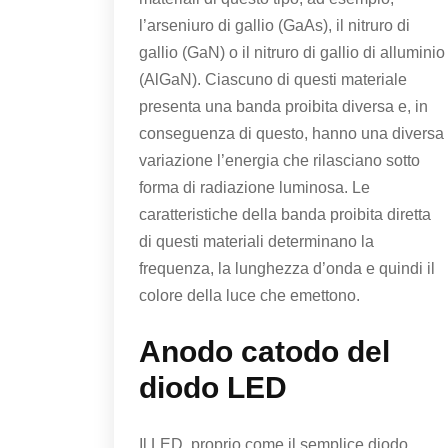
l’arseniuro di gallio (GaAs), il nitruro di
gallio (GaN) o il nitruro di gallio di alluminio
(AlGaN). Ciascuno di questi materiale
presenta una banda proibita diversa e, in
conseguenza di questo, hanno una diversa
variazione l’energia che rilasciano sotto
forma di radiazione luminosa. Le
caratteristiche della banda proibita diretta
di questi materiali determinano la
frequenza, la lunghezza d’onda e quindi il
colore della luce che emettono.
Anodo catodo del
diodo LED
Il LED, proprio come il semplice diodo,