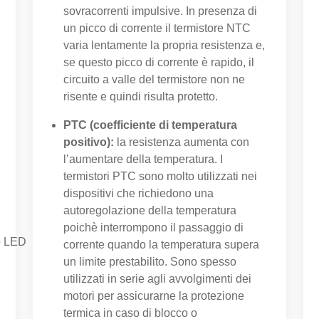
sovracorrenti impulsive. In presenza di
un picco di corrente il termistore NTC
varia lentamente la propria resistenza e,
se questo picco di corrente è rapido, il
circuito a valle del termistore non ne
risente e quindi risulta protetto.
PTC (coefficiente di temperatura
positivo):
la resistenza aumenta con
l’aumentare della temperatura. I
termistori PTC sono molto utilizzati nei
dispositivi che richiedono una
autoregolazione della temperatura
poichè interrompono il passaggio di
o LED
corrente quando la temperatura supera
un limite prestabilito. Sono spesso
utilizzati in serie agli avvolgimenti dei
motori per assicurarne la protezione
termica in caso di blocco o