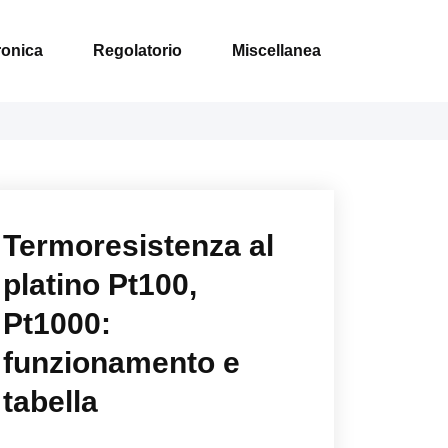
ronica
Regolatorio
Miscellanea
Termoresistenza al
platino Pt100,
Pt1000:
funzionamento e
tabella