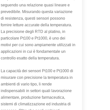
seguendo una relazione quasi lineare e
prevedibile. Misurando questa variazione
di resistenza, questi sensori possono
fornire letture accurate della temperatura.
La precisione degli RTD al platino, in
particolare Pt100 e Pt1000, è uno dei
motivi per cui sono ampiamente utilizzati in
applicazioni in cui è fondamentale un
controllo esatto della temperatura.
La capacità dei sensori Pt100 e Pt1000 di
misurare con precisione la temperatura in
ambienti di vario tipo, li rende
indispensabili in settori quali lavorazione
alimentare, produzione farmaceutica,
sistemi di climatizzazione ed industria di