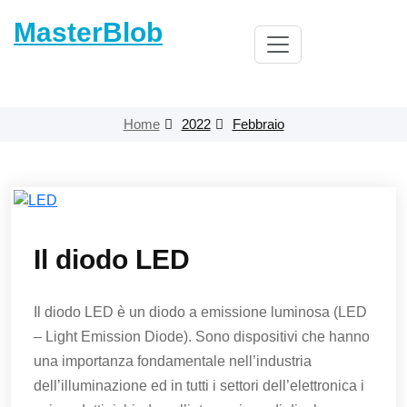
Skip
MasterBlob
to
content
Home
2022
Febbraio
Il diodo LED
Il diodo LED è un diodo a emissione luminosa (LED
– Light Emission Diode). Sono dispositivi che hanno
una importanza fondamentale nell’industria
dell’illuminazione ed in tutti i settori dell’elettronica i