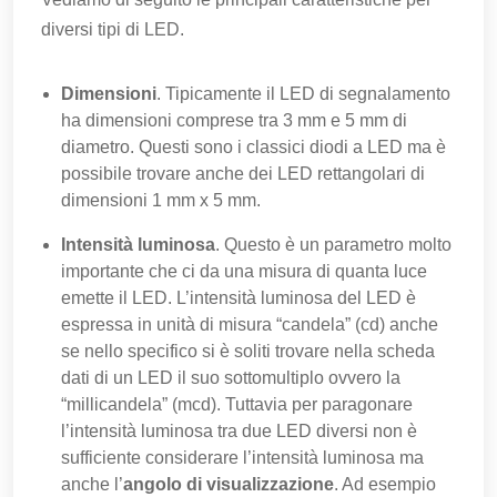
diversi tipi di LED.
Dimensioni
. Tipicamente il LED di segnalamento
ha dimensioni comprese tra 3 mm e 5 mm di
diametro. Questi sono i classici diodi a LED ma è
possibile trovare anche dei LED rettangolari di
dimensioni 1 mm x 5 mm.
Intensità luminosa
. Questo è un parametro molto
importante che ci da una misura di quanta luce
emette il LED. L’intensità luminosa del LED è
espressa in unità di misura “candela” (cd) anche
se nello specifico si è soliti trovare nella scheda
dati di un LED il suo sottomultiplo ovvero la
“millicandela” (mcd). Tuttavia per paragonare
l’intensità luminosa tra due LED diversi non è
sufficiente considerare l’intensità luminosa ma
anche l’
angolo di visualizzazione
. Ad esempio