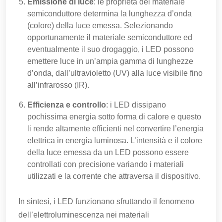
Emissione di luce
: le proprietà del materiale
semiconduttore determina la lunghezza d’onda
(colore) della luce emessa. Selezionando
opportunamente il materiale semiconduttore ed
eventualmente il suo drogaggio, i LED possono
emettere luce in un’ampia gamma di lunghezze
d’onda, dall’ultravioletto (UV) alla luce visibile fino
all’infrarosso (IR).
Efficienza e controllo
: i LED dissipano
pochissima energia sotto forma di calore e questo
li rende altamente efficienti nel convertire l’energia
elettrica in energia luminosa. L’intensità e il colore
della luce emessa da un LED possono essere
controllati con precisione variando i materiali
utilizzati e la corrente che attraversa il dispositivo.
In sintesi, i LED funzionano sfruttando il fenomeno
dell’elettroluminescenza nei materiali