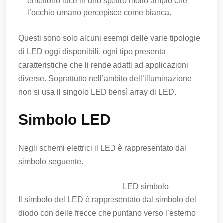
emettono luce in uno spettro molto ampio che
l’occhio umano percepisce come bianca.
Questi sono solo alcuni esempi delle varie tipologie
di LED oggi disponibili, ogni tipo presenta
caratteristiche che li rende adatti ad applicazioni
diverse. Soprattutto nell’ambito dell’illuminazione
non si usa il singolo LED bensì array di LED.
Simbolo LED
Negli schemi elettrici il LED è rappresentato dal
simbolo seguente.
LED simbolo
Il simbolo del LED è rappresentato dal simbolo del
diodo con delle frecce che puntano verso l’esterno