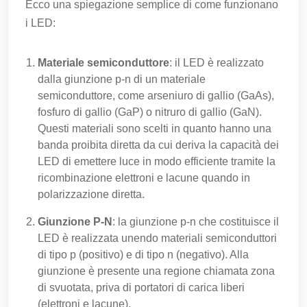
Ecco una spiegazione semplice di come funzionano
i LED:
Materiale semiconduttore
: il LED è realizzato
dalla giunzione p-n di un materiale
semiconduttore, come arseniuro di gallio (GaAs),
fosfuro di gallio (GaP) o nitruro di gallio (GaN).
Questi materiali sono scelti in quanto hanno una
banda proibita diretta da cui deriva la capacità dei
LED di emettere luce in modo efficiente tramite la
ricombinazione elettroni e lacune quando in
polarizzazione diretta.
Giunzione P-N
: la giunzione p-n che costituisce il
LED è realizzata unendo materiali semiconduttori
di tipo p (positivo) e di tipo n (negativo). Alla
giunzione è presente una regione chiamata zona
di svuotata, priva di portatori di carica liberi
(elettroni e lacune).