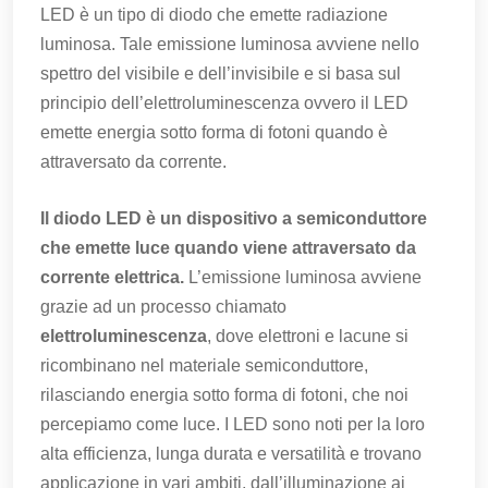
LED è un tipo di diodo che emette radiazione
luminosa. Tale emissione luminosa avviene nello
spettro del visibile e dell’invisibile e si basa sul
principio dell’elettroluminescenza ovvero il LED
emette energia sotto forma di fotoni quando è
attraversato da corrente.
Il diodo LED è
un dispositivo a semiconduttore
che emette luce quando viene attraversato da
corrente elettrica.
L’emissione luminosa avviene
grazie ad un processo chiamato
elettroluminescenza
, dove elettroni e lacune si
ricombinano nel materiale semiconduttore,
rilasciando energia sotto forma di fotoni, che noi
percepiamo come luce. I LED sono noti per la loro
alta efficienza, lunga durata e versatilità e trovano
applicazione in vari ambiti, dall’illuminazione ai