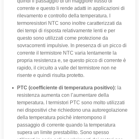
quindi il passaggio di un maggiore flusso di
corrente e questo li rende adatti in applicazioni di
rilevamento e controllo della temperatura. I
termoresistori NTC sono inoltre caratterizzati da
dei tempi di risposta relativamente lenti e per
questo sono utilizzati come protezione da
sovracorrenti impulsive. In presenza di un picco di
corrente il termistore NTC varia lentamente la
propria resistenza e, se questo picco di corrente è
rapido, il circuito a valle del termistore non ne
risente e quindi risulta protetto.
PTC (coefficiente di temperatura positivo):
la
resistenza aumenta con l’aumentare della
temperatura. I termistori PTC sono molto utilizzati
nei dispositivi che richiedono una autoregolazione
della temperatura poichè interrompono il
passaggio di corrente quando la temperatura
supera un limite prestabilito. Sono spesso