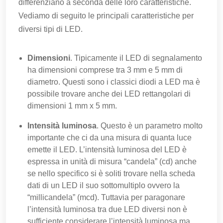
differenziano a seconda delle loro caratteristiche.
Vediamo di seguito le principali caratteristiche per
diversi tipi di LED.
Dimensioni
. Tipicamente il LED di segnalamento
ha dimensioni comprese tra 3 mm e 5 mm di
diametro. Questi sono i classici diodi a LED ma è
possibile trovare anche dei LED rettangolari di
dimensioni 1 mm x 5 mm.
Intensità luminosa
. Questo è un parametro molto
importante che ci da una misura di quanta luce
emette il LED. L’intensità luminosa del LED è
espressa in unità di misura “candela” (cd) anche
se nello specifico si è soliti trovare nella scheda
dati di un LED il suo sottomultiplo ovvero la
“millicandela” (mcd). Tuttavia per paragonare
l’intensità luminosa tra due LED diversi non è
sufficiente considerare l’intensità luminosa ma