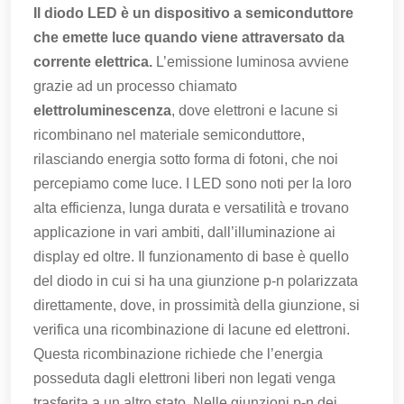
Il diodo LED è
un dispositivo a semiconduttore
che emette luce quando viene attraversato da
corrente elettrica.
L’emissione luminosa avviene
grazie ad un processo chiamato
elettroluminescenza
, dove elettroni e lacune si
ricombinano nel materiale semiconduttore,
rilasciando energia sotto forma di fotoni, che noi
percepiamo come luce. I LED sono noti per la loro
alta efficienza, lunga durata e versatilità e trovano
applicazione in vari ambiti, dall’illuminazione ai
display ed oltre. Il funzionamento di base è quello
del diodo in cui si ha una giunzione p-n polarizzata
direttamente, dove, in prossimità della giunzione, si
verifica una ricombinazione di lacune ed elettroni.
Questa ricombinazione richiede che l’energia
posseduta dagli elettroni liberi non legati venga
trasferita a un altro stato. Nelle giunzioni p-n dei