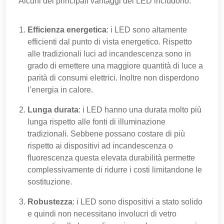
Alcuni dei principali vantaggi dei LED includono:
Efficienza energetica
: i LED sono altamente
efficienti dal punto di vista energetico. Rispetto
alle tradizionali luci ad incandescenza sono in
grado di emettere una maggiore quantità di luce a
parità di consumi elettrici. Inoltre non disperdono
l’energia in calore.
Lunga durata
: i LED hanno una durata molto più
lunga rispetto alle fonti di illuminazione
tradizionali. Sebbene possano costare di più
rispetto ai dispositivi ad incandescenza o
fluorescenza questa elevata durabilità permette
complessivamente di ridurre i costi limitandone le
sostituzione.
Robustezza
: i LED sono dispositivi a stato solido
e quindi non necessitano involucri di vetro