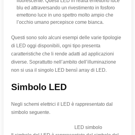
fluorescente. Questi LED in realtà emettono luce
blu ed attraversando un rivestimento in fosforo
emettono luce in uno spettro molto ampio che
l’occhio umano percepisce come bianca.
Questi sono solo alcuni esempi delle varie tipologie
di LED oggi disponibili, ogni tipo presenta
caratteristiche che li rende adatti ad applicazioni
diverse. Soprattutto nell’ambito dell’illuminazione
non si usa il singolo LED bensì array di LED.
Simbolo LED
Negli schemi elettrici il LED è rappresentato dal
simbolo seguente.
LED simbolo