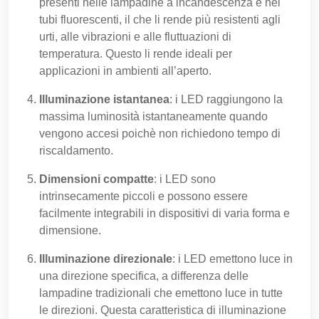
presenti nelle lampadine a incandescenza e nei
tubi fluorescenti, il che li rende più resistenti agli
urti, alle vibrazioni e alle fluttuazioni di
temperatura. Questo li rende ideali per
applicazioni in ambienti all’aperto.
Illuminazione istantanea
: i LED raggiungono la
massima luminosità istantaneamente quando
vengono accesi poichè non richiedono tempo di
riscaldamento.
Dimensioni compatte
: i LED sono
intrinsecamente piccoli e possono essere
facilmente integrabili in dispositivi di varia forma e
dimensione.
Illuminazione direzionale
: i LED emettono luce in
una direzione specifica, a differenza delle
lampadine tradizionali che emettono luce in tutte
le direzioni. Questa caratteristica di illuminazione