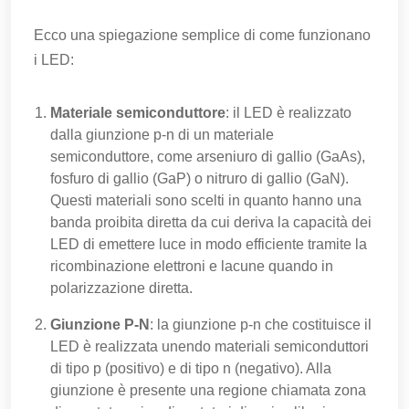
Ecco una spiegazione semplice di come funzionano
i LED:
Materiale semiconduttore
: il LED è realizzato
dalla giunzione p-n di un materiale
semiconduttore, come arseniuro di gallio (GaAs),
fosfuro di gallio (GaP) o nitruro di gallio (GaN).
Questi materiali sono scelti in quanto hanno una
banda proibita diretta da cui deriva la capacità dei
LED di emettere luce in modo efficiente tramite la
ricombinazione elettroni e lacune quando in
polarizzazione diretta.
Giunzione P-N
: la giunzione p-n che costituisce il
LED è realizzata unendo materiali semiconduttori
di tipo p (positivo) e di tipo n (negativo). Alla
giunzione è presente una regione chiamata zona