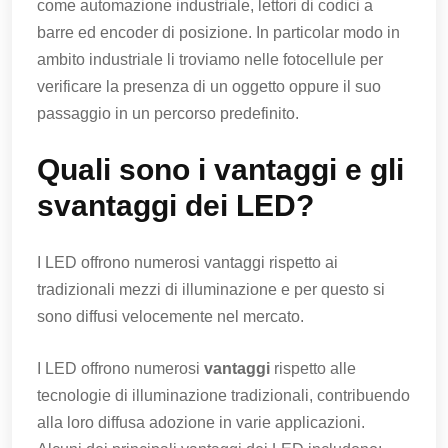
come automazione industriale, lettori di codici a
barre ed encoder di posizione. In particolar modo in
ambito industriale li troviamo nelle fotocellule per
verificare la presenza di un oggetto oppure il suo
passaggio in un percorso predefinito.
Quali sono i vantaggi e gli
svantaggi dei LED?
I LED offrono numerosi vantaggi rispetto ai
tradizionali mezzi di illuminazione e per questo si
sono diffusi velocemente nel mercato.
I LED offrono numerosi
vantaggi
rispetto alle
tecnologie di illuminazione tradizionali, contribuendo
alla loro diffusa adozione in varie applicazioni.