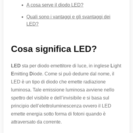
A cosa serve il diodo LED?
Quali sono i vantaggi e gli svantaggi dei
LED?
Cosa significa LED?
LED
sta per diodo emettitore di luce, in inglese
L
ight
E
mitting
D
iode. Come si può dedurre dal nome, il
LED è un tipo di diodo che emette radiazione
luminosa. Tale emissione luminosa avviene nello
spettro del visibile e dell’invisibile e si basa sul
principio dell’elettroluminescenza ovvero il LED
emette energia sotto forma di fotoni quando è
attraversato da corrente.