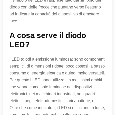
Il simbolo del LED è rappresentato dal simbolo del
diodo con delle frecce che puntano verso l’esterno
ad indicare la capacità del dispositivo di emettere
luce.
A cosa serve il diodo
LED?
I LED (diodi a emissione luminosa) sono componenti
semplici, di dimensioni ridotte, poco costosi, a basso
consumo di energia elettrica e quindi molto versateli.
Per questo i LED sono utilizzati in moltissimi ambiti
che vanno come spie luminose nei dispositivi
elettronici, nei macchinari industriali, nei quadri
elettrici, negli elettrodomestici, caricabatterie, etc.
Oltre che come indicatori, i LED si utilizzano in torce,
semafori, luci per automobili e illuminazione