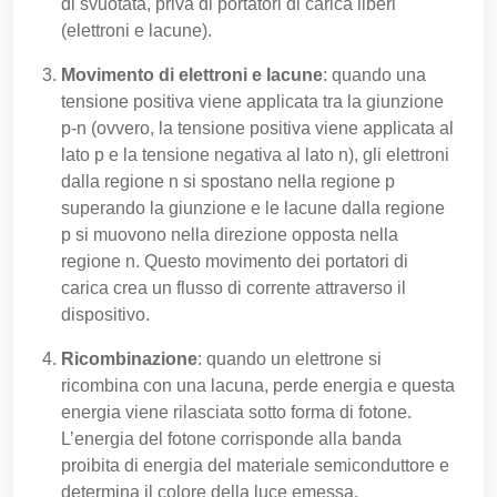
di svuotata, priva di portatori di carica liberi
(elettroni e lacune).
Movimento di elettroni e lacune
: quando una
tensione positiva viene applicata tra la giunzione
p-n (ovvero, la tensione positiva viene applicata al
lato p e la tensione negativa al lato n), gli elettroni
dalla regione n si spostano nella regione p
superando la giunzione e le lacune dalla regione
p si muovono nella direzione opposta nella
regione n. Questo movimento dei portatori di
carica crea un flusso di corrente attraverso il
dispositivo.
Ricombinazione
: quando un elettrone si
ricombina con una lacuna, perde energia e questa
energia viene rilasciata sotto forma di fotone.
L’energia del fotone corrisponde alla banda
proibita di energia del materiale semiconduttore e
determina il colore della luce emessa.