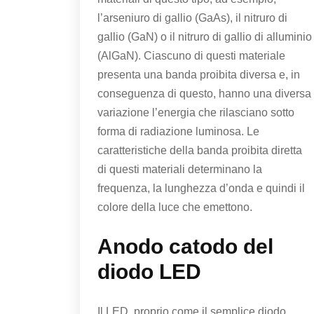
l’arseniuro di gallio (GaAs), il nitruro di
gallio (GaN) o il nitruro di gallio di alluminio
(AlGaN). Ciascuno di questi materiale
presenta una banda proibita diversa e, in
conseguenza di questo, hanno una diversa
variazione l’energia che rilasciano sotto
forma di radiazione luminosa. Le
caratteristiche della banda proibita diretta
di questi materiali determinano la
frequenza, la lunghezza d’onda e quindi il
colore della luce che emettono.
Anodo catodo del
diodo LED
Il LED, proprio come il semplice diodo,