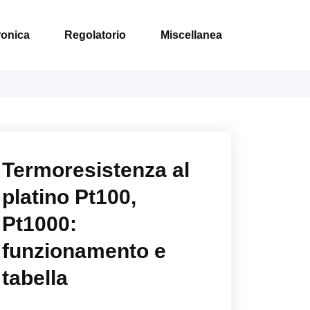
ronica
Regolatorio
Miscellanea
Termoresistenza al
platino Pt100,
Pt1000:
funzionamento e
tabella