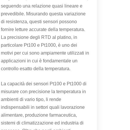
seguendo una relazione quasi lineare e
prevedibile. Misurando questa variazione
di resistenza, questi sensori possono
fornire letture accurate della temperatura.
La precisione degli RTD al platino, in
particolare Pt100 e Pt1000, è uno dei
motivi per cui sono ampiamente utilizzati in
applicazioni in cui è fondamentale un
controllo esatto della temperatura.
La capacità dei sensori Pt100 e Pt1000 di
misurare con precisione la temperatura in
ambienti di vario tipo, li rende
indispensabili in settori quali lavorazione
alimentare, produzione farmaceutica,
sistemi di climatizzazione ed industria di