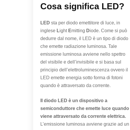
Cosa significa LED?
LED
sta per diodo emettitore di luce, in
inglese
L
ight
E
mitting
D
iode. Come si può
dedurre dal nome, il LED è un tipo di diodo
che emette radiazione luminosa. Tale
emissione luminosa avviene nello spettro
del visibile e dell’invisibile e si basa sul
principio dell’elettroluminescenza ovvero il
LED emette energia sotto forma di fotoni
quando è attraversato da corrente.
Il diodo LED è
un dispositivo a
semiconduttore che emette luce quando
viene attraversato da corrente elettrica.
L’emissione luminosa avviene grazie ad un