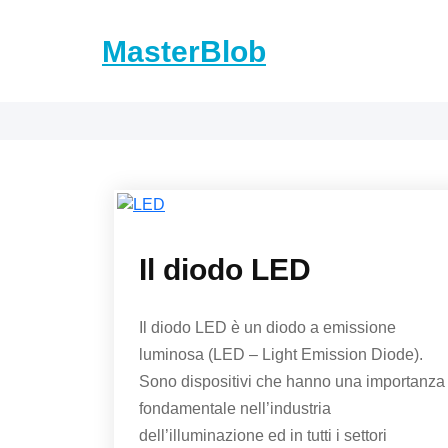
Skip
to
MasterBlob
content
Il diodo LED
Il diodo LED è un diodo a emissione
luminosa (LED – Light Emission Diode).
Sono dispositivi che hanno una importanza
fondamentale nell’industria
dell’illuminazione ed in tutti i settori