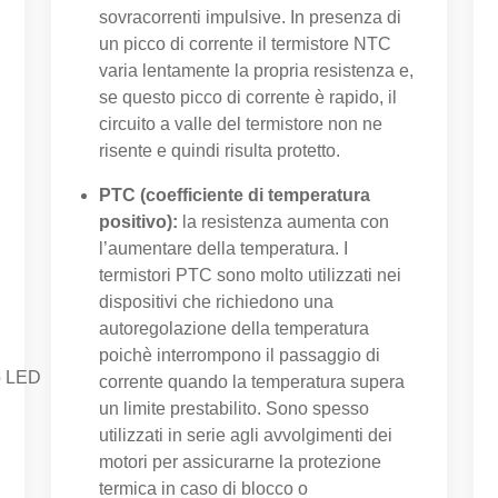
sovracorrenti impulsive. In presenza di
un picco di corrente il termistore NTC
varia lentamente la propria resistenza e,
se questo picco di corrente è rapido, il
circuito a valle del termistore non ne
risente e quindi risulta protetto.
PTC (coefficiente di temperatura
positivo):
la resistenza aumenta con
l’aumentare della temperatura. I
termistori PTC sono molto utilizzati nei
dispositivi che richiedono una
autoregolazione della temperatura
poichè interrompono il passaggio di
o LED
corrente quando la temperatura supera
un limite prestabilito. Sono spesso
utilizzati in serie agli avvolgimenti dei
motori per assicurarne la protezione
termica in caso di blocco o