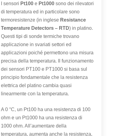
I sensori
Pt100
e
Pt1000
sono dei rilevatori
di temperatura ed in particolare sono
termoresistenze (in inglese
Resistance
Temperature Detectors – RTD
) in platino.
Questi tipi di sonde termiche trovano
applicazione in svariati settori ed
applicazioni poiché permettono una misura
precisa della temperatura. Il funzionamento
dei sensori PT100 e PT1000 si basa sul
principio fondamentale che la resistenza
elettrica del platino cambia quasi
linearmente con la temperatura.
A 0 °C, un Pt100 ha una resistenza di 100
ohm e un Pt1000 ha una resistenza di
1000 ohm. All’aumentare della
temperatura, aumenta anche la resistenza,