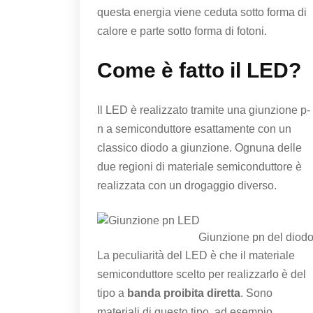
questa energia viene ceduta sotto forma di
calore e parte sotto forma di fotoni.
Come è fatto il LED?
Il LED è realizzato tramite una giunzione p-
n a semiconduttore esattamente con un
classico diodo a giunzione. Ognuna delle
due regioni di materiale semiconduttore è
realizzata con un drogaggio diverso.
Giunzione pn del diod
La peculiarità del LED è che il materiale
semiconduttore scelto per realizzarlo è del
tipo a
banda proibita diretta
. Sono
materiali di questo tipo, ad esempio,