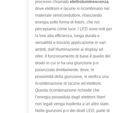
processo chiamato
elettroluminescenza
,
dove elettroni e lacune si ricombinano nel
materiale semiconduttore, rilasciando
energia sotto forma di fotoni, che noi
percepiamo come luce. I LED sono noti per
la loro alta efficienza, lunga durata e
versatilità e trovano applicazione in vari
ambiti, dall’illuminazione ai display ed
oltre. Il funzionamento di base è quello del
diodo in cui si ha una giunzione p-n
polarizzata direttamente, dove, in
prossimità della giunzione, si verifica una
ricombinazione di lacune ed elettroni.
Questa ricombinazione richiede che
l’energia posseduta dagli elettroni liberi
non legati venga trasferita a un altro stato.
Nelle giunzioni p-n dei diodi LED, parte di